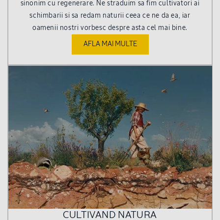
sinonim cu regenerare. Ne straduim sa fim cultivatori ai
schimbarii si sa redam naturii ceea ce ne da ea, iar
oamenii nostri vorbesc despre asta cel mai bine.
AFLA MAI MULTE
CULTIVAND NATURA