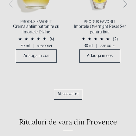
PRODUS FAVORIT
PRODUS FAVORIT
Crema antiimbatranire cu
Imortele Overnight Reset Ser
Imortele Divine
pentru fata
(4)
(2)
50 ml
|
498.00 lei
30 ml
|
338.00 lei
Adauga in cos
Adauga in cos
Afiseaza tot
Ritualuri de vara din Provence