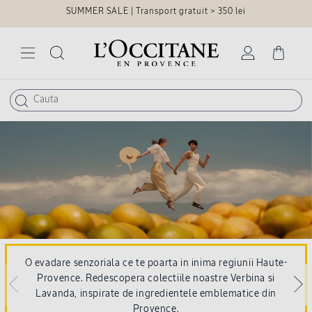
SUMMER SALE | Transport gratuit > 350 lei
Salt la
continut
Conecteaza-
Cos
te
O evadare senzoriala ce te poarta in inima regiunii Haute-
Provence. Redescopera colectiile noastre Verbina si
Lavanda, inspirate de ingredientele emblematice din
Provence.