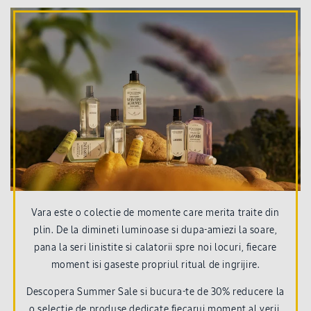
Vara este o colectie de momente care merita traite din
plin. De la dimineti luminoase si dupa-amiezi la soare,
pana la seri linistite si calatorii spre noi locuri, fiecare
moment isi gaseste propriul ritual de ingrijire.
Descopera Summer Sale si bucura-te de 30% reducere la
o selectie de produse dedicate fiecarui moment al verii.