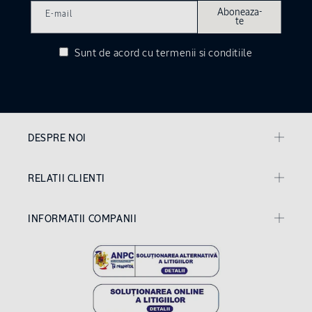
Aboneaza-
E-mail
te
Sunt de acord
cu termenii si conditiile
DESPRE NOI
RELATII CLIENTI
INFORMATII COMPANII